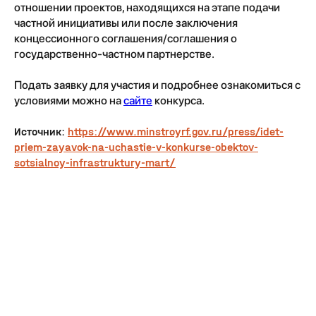
отношении проектов, находящихся на этапе подачи
частной инициативы или после заключения
концессионного соглашения/соглашения о
государственно-частном партнерстве.
Подать заявку для участия и подробнее ознакомиться с
условиями можно на
сайте
конкурса.
Источник:
https://www.minstroyrf.gov.ru/press/idet-
priem-zayavok-na-uchastie-v-konkurse-obektov-
sotsialnoy-infrastruktury-mart/
Tilda
Made on