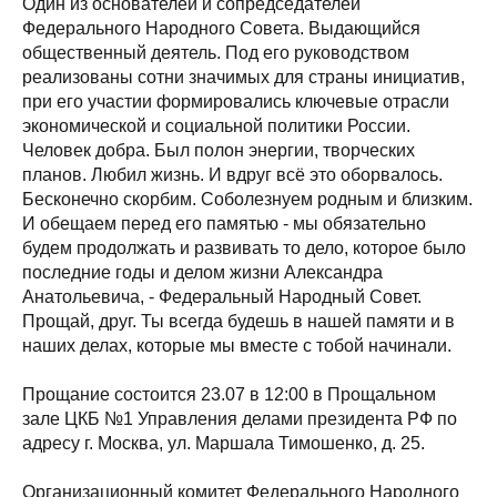
Один из основателей и сопредседателей
Федерального Народного Совета. Выдающийся
общественный деятель. Под его руководством
реализованы сотни значимых для страны инициатив,
при его участии формировались ключевые отрасли
экономической и социальной политики России.
Человек добра. Был полон энергии, творческих
планов. Любил жизнь. И вдруг всё это оборвалось.
Бесконечно скорбим. Соболезнуем родным и близким.
И обещаем перед его памятью - мы обязательно
будем продолжать и развивать то дело, которое было
последние годы и делом жизни Александра
Анатольевича, - Федеральный Народный Совет.
Прощай, друг. Ты всегда будешь в нашей памяти и в
наших делах, которые мы вместе с тобой начинали.
Прощание состоится 23.07 в 12:00 в Прощальном
зале ЦКБ №1 Управления делами президента РФ по
адресу г. Москва, ул. Маршала Тимошенко, д. 25.
Организационный комитет Федерального Народного