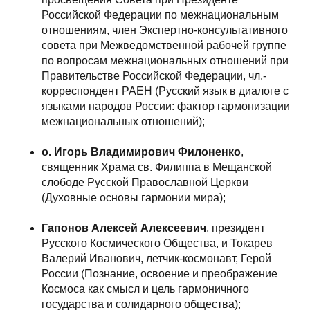
Российской Федерации по межнациональным
отношениям, член Экспертно-консультативного
совета при Межведомственной рабочей группе
по вопросам межнациональных отношений при
Правительстве Российской Федерации, чл.-
корреспондент РАЕН (Русский язык в диалоге с
языками народов России: фактор гармонизации
межнациональных отношений);
о. Игорь Владимирович Филоненко
,
священник Храма св. Филиппа в Мещанской
слободе Русской Православной Церкви
(Духовные основы гармонии мира);
Гапонов Алексей Алексеевич
, президент
Русского Космического Общества, и Токарев
Валерий Иванович, летчик-космонавт, Герой
России (Познание, освоение и преображение
Космоса как смысл и цель гармоничного
государства и солидарного общества);