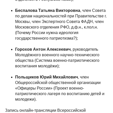
Беспалова Татьяна Викторовна
, член Совета
по делам национальностей при Правительстве г.
Москвы, член Экспертного Совета ФАДН, член
Московского отделения РФО, д.ф.н., к.пол.н.
(Почему России нужна идеология
государственного патриотизма?);
Горохов Антон Алексеевич
, руководитель
Молодёжного военного научно-технического
общества (Система военно-патриотического
воспитания молодёжи);
Польщиков Юрий Михайлович
, член
Общероссийской общественной организации
«Офицеры России» (Проект военно-
патриотического лагеря по воспитанию детей и
молодежи).
Запись онлайн-трансляции Всероссийской