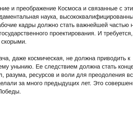
ние и преображение Космоса и связанные с эт
ндаментальная наука, высококвалифицированны
абочие кадры должно стать важнейшей частью 
государственного проектирования. И требуется,
 скорыми.
ча, даже космическая, не должна приводить к
му унынию. Ее следствием должна стать конц
л, разума, ресурсов и воли для преодоления вс
делали за много предыдущих лет. Это соверше
Победы.
Tilda
Made on