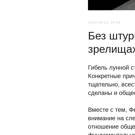
2023-08-21 14:06
Без штур
зрелищах
Гибель лунной с
Конкретные прич
тщательно, все
сделаны и общес
Вместе с тем, 
внимание на сл
отношение общес