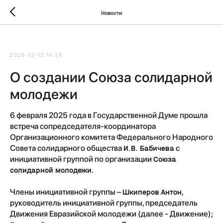
Новости
2026-02-12 14:38
О создании Союза солидарной
молодежи
6 февраля 2025 года в Государственной Думе прошла
встреча сопредседателя-координатора
Организационного комитета Федерального Народного
Совета солидарного общества
И.В. Бабичева
с
инициативной группой по организации
Союза
солидарной молодежи
.
Члены инициативной группы –
Шкиперов Антон
,
руководитель инициативной группы, председатель
Движения Евразийской молодежи (далее - Движение);