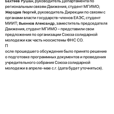
Бахтеев Рушан
, руководитель Департамента по
региональным связям Движения, студент МГИМО;
Жерздев Георгий
, руководитель Дирекции по связям с
органами власти государств-членов ЕАЭС, студент
МИИТ;
Вьюнков Александр
, заместитель председателя
Движения, студент МГИМО – представили свои
предложения по организации Союза солидарной
молодежи как часть ноосистемы ФНС СО.
П
осле прошедшего обсуждения было принято решение
о подготовке программных документов и проведения
учредительного собрания Союза солидарной
молодежи в апреле-мае с.г. (дата будет уточняться).