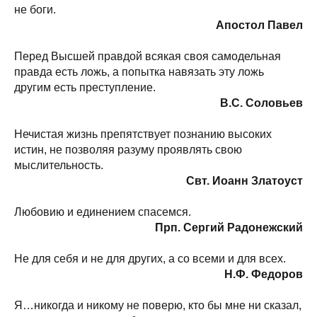
не боги.
Апостол Павел
Перед Высшей правдой всякая своя самодельная
правда есть ложь, а попытка навязать эту ложь
другим есть преступление.
В.С. Соловьев
Нечистая жизнь препятствует познанию высоких
истин, не позволяя разуму проявлять свою
мыслительность.
Свт. Иоанн Златоуст
Любовию и единением спасемся.
Прп. Сергий Радонежский
Не для себя и не для других, а со всеми и для всех.
Н.Ф. Федоров
Я…никогда и никому не поверю, кто бы мне ни сказал,