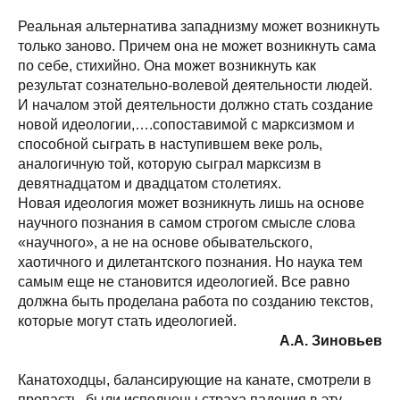
Реальная альтернатива западнизму может возникнуть
только заново. Причем она не может возникнуть сама
по себе, стихийно. Она может возникнуть как
результат сознательно-волевой деятельности людей.
И началом этой деятельности должно стать создание
новой идеологии,….сопоставимой с марксизмом и
способной сыграть в наступившем веке роль,
аналогичную той, которую сыграл марксизм в
девятнадцатом и двадцатом столетиях.
Новая идеология может возникнуть лишь на основе
научного познания в самом строгом смысле слова
«научного», а не на основе обывательского,
хаотичного и дилетантского познания. Но наука тем
самым еще не становится идеологией. Все равно
должна быть проделана работа по созданию текстов,
которые могут стать идеологией.
А.А. Зиновьев
Канатоходцы, балансирующие на канате, смотрели в
пропасть, были исполнены страха падения в эту