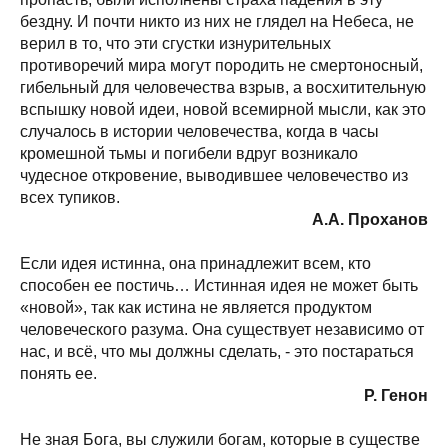
бездну. И почти никто из них не глядел на Небеса, не
верил в то, что эти сгустки изнурительных
противоречий мира могут породить не смертоносный,
гибельный для человечества взрыв, а восхитительную
вспышку новой идеи, новой всемирной мысли, как это
случалось в истории человечества, когда в часы
кромешной тьмы и погибели вдруг возникало
чудесное откровение, выводившее человечество из
всех тупиков.
А.А. Проханов
Если идея истинна, она принадлежит всем, кто
способен ее постичь… Истинная идея не может быть
«новой», так как истина не является продуктом
человеческого разума. Она существует независимо от
нас, и всё, что мы должны сделать, - это постараться
понять ее.
Р. Генон
Не зная Бога, вы служили богам, которые в существе