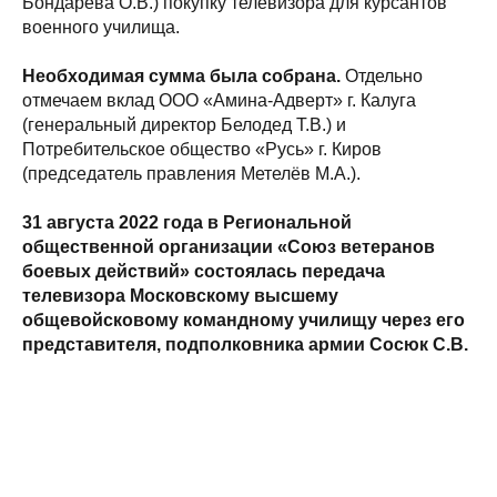
Бондарева О.В.) покупку телевизора для курсантов
военного училища.
Необходимая сумма была собрана.
Отдельно
отмечаем вклад ООО «Амина-Адверт» г. Калуга
(генеральный директор Белодед Т.В.) и
Потребительское общество «Русь» г. Киров
(председатель правления Метелёв М.А.).
31 августа 2022 года в Региональной
общественной организации «Союз ветеранов
боевых действий» состоялась передача
телевизора Московскому высшему
общевойсковому командному училищу через его
представителя, подполковника армии Сосюк С.В.