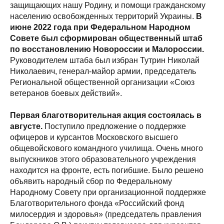
защищающих нашу Родину, и помощи гражданскому
населению освобожденных территорий Украины.
В
июне 2022 года при Федеральном Народном
Совете был сформирован общественный штаб
по восстановлению Новороссии и Малороссии.
Руководителем штаба был избран Тутрин Николай
Николаевич, генерал-майор армии, председатель
Региональной общественной организации «Союз
ветеранов боевых действий».
Первая благотворительная акция состоялась в
августе.
Поступило предложение о поддержке
офицеров и курсантов Московского высшего
общевойскового командного училища. Очень много
выпускников этого образовательного учреждения
находится на фронте, есть погибшие. Было решено
объявить народный сбор по Федеральному
Народному Совету при организационной поддержке
Благотворительного фонда «Российский фонд
милосердия и здоровья» (председатель правления