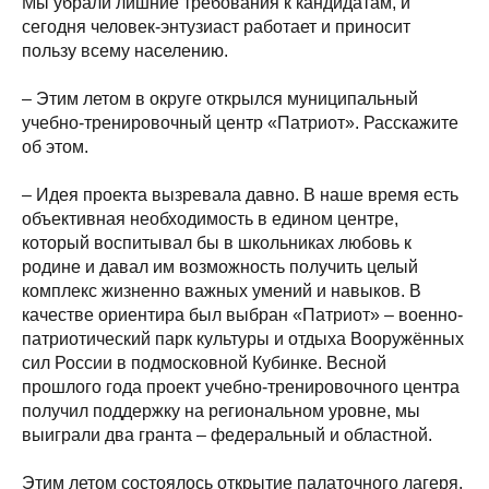
Мы убрали лишние требования к кандидатам, и
сегодня человек-энтузиаст работает и приносит
пользу всему населению.
– Этим летом в округе открылся муниципальный
учебно-тренировочный центр «Патриот». Расскажите
об этом.
– Идея проекта вызревала давно. В наше время есть
объективная необходимость в едином центре,
который воспитывал бы в школьниках любовь к
родине и давал им возможность получить целый
комплекс жизненно важных умений и навыков. В
качестве ориентира был выбран «Патриот» – военно-
патриотический парк культуры и отдыха Вооружённых
сил России в подмосковной Кубинке. Весной
прошлого года проект учебно-тренировочного центра
получил поддержку на региональном уровне, мы
выиграли два гранта – федеральный и областной.
Этим летом состоялось открытие палаточного лагеря.