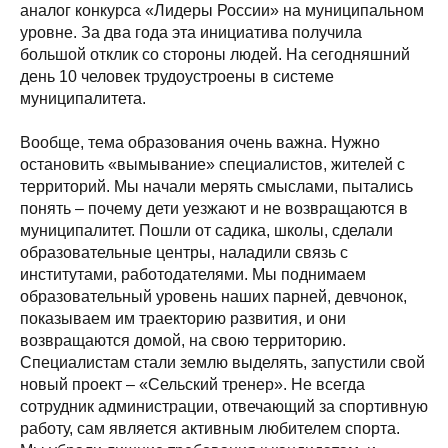
аналог конкурса «Лидеры России» на муниципальном
уровне. За два года эта инициатива получила
большой отклик со стороны людей. На сегодняшний
день 10 человек трудоустроены в системе
муниципалитета.
Вообще, тема образования очень важна. Нужно
остановить «вымывание» специалистов, жителей с
территорий. Мы начали мерять смыслами, пытались
понять – почему дети уезжают и не возвращаются в
муниципалитет. Пошли от садика, школы, сделали
образовательные центры, наладили связь с
институтами, работодателями. Мы поднимаем
образовательный уровень наших парней, девчонок,
показываем им траекторию развития, и они
возвращаются домой, на свою территорию.
Специалистам стали землю выделять, запустили свой
новый проект – «Сельский тренер». Не всегда
сотрудник администрации, отвечающий за спортивную
работу, сам является активным любителем спорта.