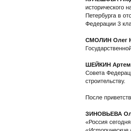
исторического н
Петербурга в от
Федерации 3 кла
СМОЛИН Олег 
Государственно
ШЕЙКИН Артем
Совета Федераци
строительству.
После приветст
ЗИНОВЬЕВА Ол
«Россия сегодня
«Исторические 