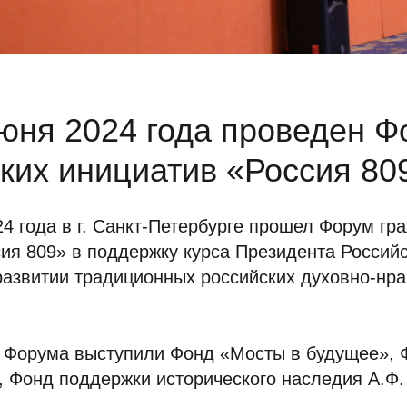
июня 2024 года проведен 
ких инициатив «Россия 80
24 года в г. Санкт-Петербурге прошел Форум гр
ия 809» в поддержку курса Президента Россий
развитии традиционных российских духовно-нр
 Форума выступили Фонд «Мосты в будущее»,
 Фонд поддержки исторического наследия А.Ф.