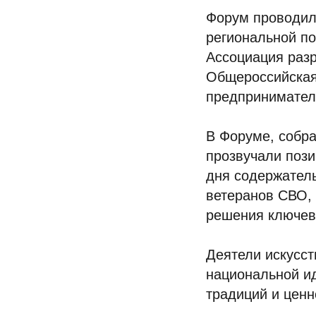
Форум проводил
региональной п
Ассоциация раз
Общероссийская
предпринимател
В Форуме, собра
прозвучали пози
дня содержатель
ветеранов СВО,
решения ключев
Деятели искусст
национальной ид
традиций и ценн