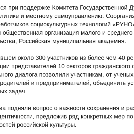
ся при поддержке Комитета Государственной 
олитике и местному самоуправлению. Сооргани
работчиков социокультурных технологий «РУНО
 общественная организация малого и среднего
ьства, Российская муниципальная академия.
вшем около 300 участников из более чем 40 ре
ции представителей 10 секторов гражданского 
ного диалога позволили участникам, от ученых
 родителей и предпринимателей, объединить у
ых задач.
ва подняли вопрос о важности сохранения и ра
ентичности, предложив ряд конкретных мер по
остей российской культуры.