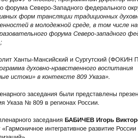
го форума Северо-Западного федерального окр
ивных форм трансляции традиционных духовн
енностей в молодежной среде, в том числе н
разовательного форума Северо-западного фе
;
олит Ханты-Мансийский и Сургутский (ФОКИН 
ограмма духовно-нравственного воспитания
ые истоки» в контексте 809 Указа».
ленарного заседания были представлены презе
я Указа № 809 в регионах России.
пленарного заседания
БАБИЧЕВ Игорь Викто
 «Гармоничное интегративное развитие России 
лизаций»
.