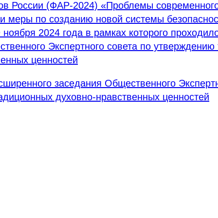
ов России (ФАР-2024) «Проблемы современног
и меры по созданию новой системы безопасно
9 ноября 2024 года в рамках которого проходи
ственного Экспертного совета по утверждению
венных ценностей
сширенного заседания Общественного Экспертн
адиционных духовно-нравственных ценностей
Tilda
Made on