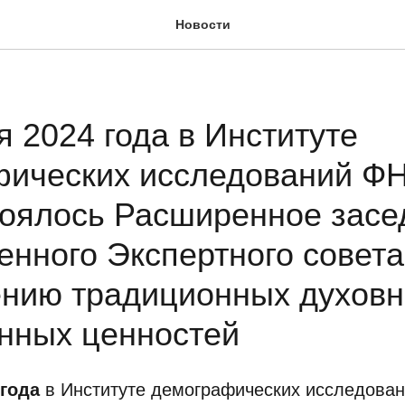
Новости
я 2024 года в Институте
фических исследований 
оялось Расширенное засе
нного Экспертного совета
нию традиционных духовн
нных ценностей
 года
в Институте демографических исследов