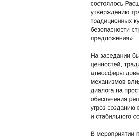
состоялось Рас
утверждению тр
традиционных ку
безопасности ст
предложения».
На заседании бы
ценностей, тра
атмосферы довер
механизмов вли
диалога на прос
обеспечения рег
угроз созданию
и стабильного с
В мероприятии п