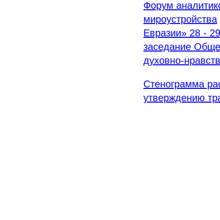
Форум аналитик
мироустройства
Евразии» 28 - 2
заседание Обще
духовно-нравст
Стенограмма ра
утверждению тр