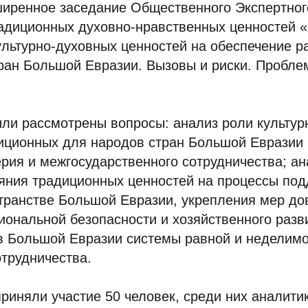
ширенное заседание Общественного Экспертног
адиционных духовно-нравственных ценностей 
льтурно-духовных ценностей на обеспечение р
ран Большой Евразии. Вызовы и риски. Пробле
ли рассмотрены вопросы: анализ роли культур
диционных для народов стран Большой Евразии
ия и межгосударственного сотрудничества; ан
яния традиционных ценностей на процессы по
транстве Большой Евразии, укрепления мер до
иональной безопасности и хозяйственного разв
 в Большой Евразии системы равной и неделимо
отрудничества.
риняли участие 50 человек, среди них аналити